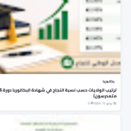
بكالوريا
متمدرسون)
📅 يوليو 13, 2026
💬 0