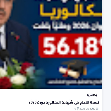
بكالوريا
نسبة النجاح في شهادة البكالوربا دورة 2026
📅 يوليو 12, 2026
💬 0