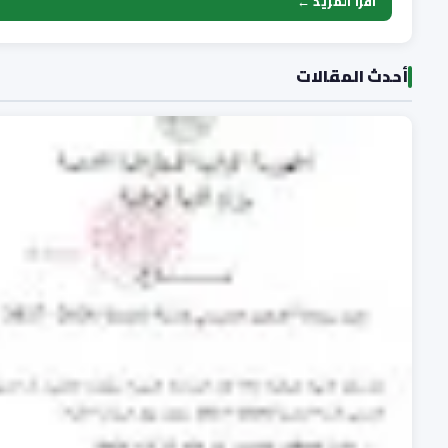
اقرأ المزيد ←
أحدث المقالات