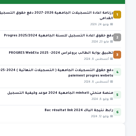
1
رزنامة اعادة التسجيلات الجامعية 2026-2027 دفع 
القدامى
📅 يونيو 24, 2026
2
دفع حقوق اعادة التسجيل للسنة الجامعية 2025/2024 Progres
📅 مايو 23, 2024
3
تطبيق بوابة الطالب بروغراس 2024- 2025 PROGRES WebEtu
📅 أغسطس 8, 2024
4
paiement progres webetu
📅 أغسطس 8, 2024
5
منصة منحتي minhati الجامعية 2024 موعد وكيفية التسجيل
📅 يوليو 8, 2024
6
رابط نتيجة الباك 2024 Bac résultat link
📅 يوليو 12, 2024