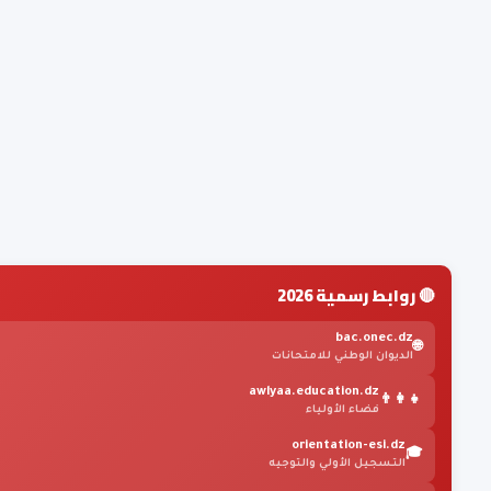
🔴 روابط رسمية 2026
bac.onec.dz
🌐
الديوان الوطني للامتحانات
awlyaa.education.dz
👨‍👩‍👧
فضاء الأولياء
orientation-esi.dz
🎓
التسجيل الأولي والتوجيه