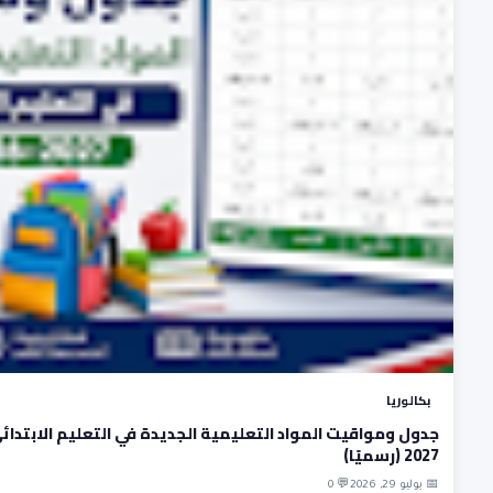
بكالوريا
2027 (رسميًا)
📅 يوليو 29, 2026
💬 0