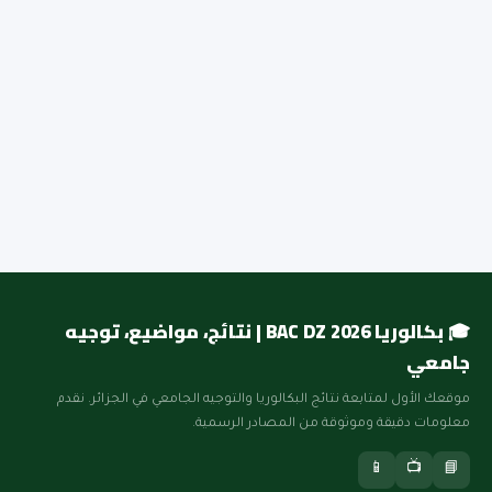
🎓 بكالوريا BAC DZ 2026 | نتائج، مواضيع، توجيه
جامعي
موقعك الأول لمتابعة نتائج البكالوريا والتوجيه الجامعي في الجزائر. نقدم
معلومات دقيقة وموثوقة من المصادر الرسمية.
📱
📺
📘