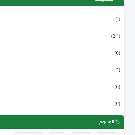
التسجيلات الجامعية
(1)
بكالوريا
(211)
شبه طبي
(0)
علوم انسانية و اجتماعية
(1)
علوم طبية
(0)
علوم وتكنولوجيا
(0)
🏷️ الوسوم