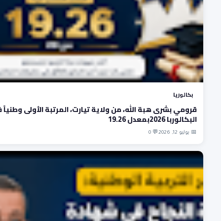
بكالوريا
قرومي بشرى هبة الله، من ولاية تيارت، المرتبة الأولى وطنياً
البكالوربا 2026بمعدل 19.26
📅 يوليو 12, 2026
💬 0