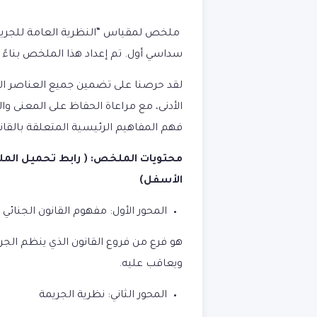
ملخص لمقياس “النظرية العامة للجريمة و
سداسي أول. تم إعداد هذا الملخص بناءً
لقد حرصنا على تضمين جميع العناصر الأ
الأدنى، مع مراعاة الحفاظ على المعنى وا
فهم المفاهيم الرئيسية المتعلقة بالقانو
محتويات الملخص:
الأسفل)
المحور الأول: مفهوم القانون الجنائي
هو فرع من فروع القانون الذي ينظم الجرائ
ويعاقب عليه.
المحور الثاني: نظرية الجريمة