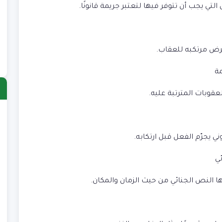
التي يجب أن تتوفر فيها لتعتبر جريمة قانونًا.
ُعرض مرتكبه للعقاب.
مة
عقوبات المترتبة عليه.
ا
)
ي يجرّم الفعل قبل ارتكابه.
ب
)
ئي
ش
)
ها النص الجنائي من حيث الزمان والمكان.
ع
)