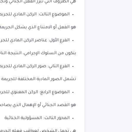
هي الظروف التي تبرر الفعل الجنائي وت
الموضوع الثالث: الركن المادي للجريم
هو الفعل أو الامتناع الذي يشكل الجريمة
الفرع الأول: عناصر الركن المادي للجر
يتكون من السلوك الإجرامي، النتيجة النا
الفرع الثاني: صور الركن المادي للجريم
تشمل الصور المادية المختلفة للجريمة مثل
الموضوع الرابع: الركن المعنوي للجري
هو القصد الجنائي أو الإهمال الذي يصاحب ا
المحور الثالث: المسؤولية الجنائية
هي تحمل الشخص لعواقب فعله الجرمي بناء