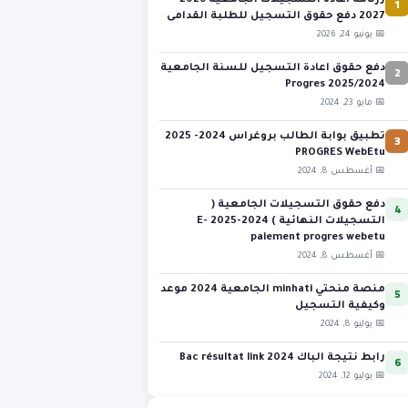
1
رزنامة اعادة التسجيلات الجامعية 2026-
2027 دفع حقوق التسجيل للطلبة القدامى
📅 يونيو 24, 2026
2
دفع حقوق اعادة التسجيل للسنة الجامعية
2025/2024 Progres
📅 مايو 23, 2024
3
تطبيق بوابة الطالب بروغراس 2024- 2025
PROGRES WebEtu
📅 أغسطس 8, 2024
4
دفع حقوق التسجيلات الجامعية (
التسجيلات النهائية ) 2024-2025 E-
paiement progres webetu
📅 أغسطس 8, 2024
5
منصة منحتي minhati الجامعية 2024 موعد
وكيفية التسجيل
📅 يوليو 8, 2024
6
رابط نتيجة الباك 2024 Bac résultat link
📅 يوليو 12, 2024