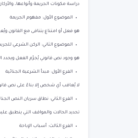
دراسة مكونات الجريمة وأنواعها، والأركان 
الموضوع الأول: مفهوم الجريمة
هو فعل أو امتناع يتنافى مع القانون وي
الموضوع الثاني: الركن الشرعي للجري
هو وجود نص قانوني يُجرّم الفعل ويحدد ال
الفرع الأول: مبدأ الشرعية الجنائية
لا يُعاقب أي شخص إلا بناءً على نص قانون
الفرع الثاني: نطاق سريان النص الجنا
تحديد الحالات والمواقف التي ينطبق علي
الفرع الثالث: أسباب الإباحة