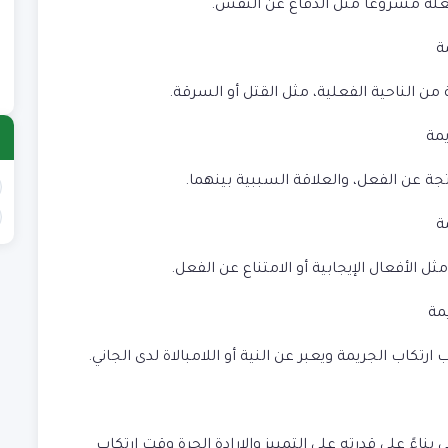
ع
جعله مشروعًا مثل الدفاع عن النفس.
)
ة
ع
)
 من الناحية الفعلية، مثل القتل أو السرقة.
يمة
تجة عن الفعل، والعلاقة السببية بينهما.
ة
 الأفعال الإيجابية أو الامتناع عن الفعل.
مة
رتكاب الجريمة ويعبر عن النية أو اللامبالاة لدى الجاني.
ً على قدرته على التمييز والإرادة الحرة وقت ارتكاب