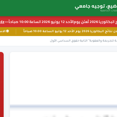
بكالوريا 2026 تُعلَن يوم
الأحد 12 يوليو 2026 الساعة 10:00 صباحاً
—
z ←
📅 إعلان نتائج البكالوريا 2026 يوم الأحد 12 يوليو الساعة 10:00 صباحاً
ة للجريمة والعقوبة” الثانية حقوق السداسي الأول