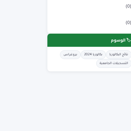
لوم طبية
(0
لوم وتكنولوجيا
(0
🏷️ الوسوم
نتائج البكالوريا
بكالوريا 2024
بروغراس
التسجيلات الجامعية