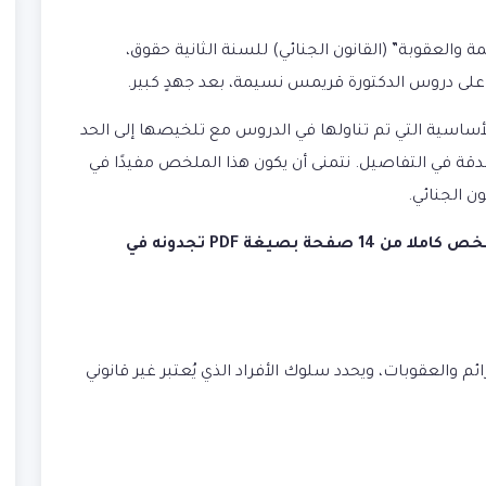
العقوبة” (القانون الجنائي) للسنة الثانية حقوق،
 على دروس الدكتورة قريمس نسيمة، بعد جهدٍ كبير.
ساسية التي تم تناولها في الدروس مع تلخيصها إلى الحد
لدقة في التفاصيل. نتمنى أن يكون هذا الملخص مفيدًا في
ن الجنائي.
( رابط تحميل الملخص كاملا من 14 صفحة بصيغة PDF تجدونه في
م والعقوبات، ويحدد سلوك الأفراد الذي يُعتبر غير قانوني