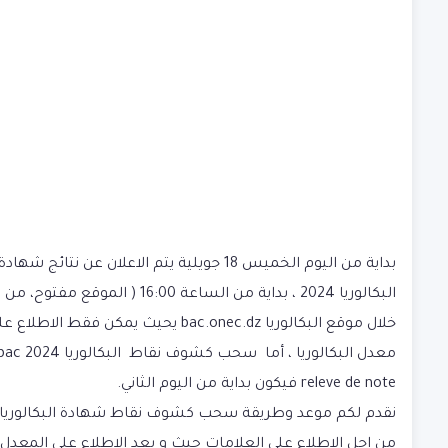
بداية من اليوم الخميس 18 جويلية يتم الاعلان عن
نتائج شهادة
البكالوريا 2024
، بداية من الساعة 16:00 ( الموقع مفتوح، من
خلال موقع البكالوريا
bac.onec.dz
يحيث يمكن فقط الاطلاع عل
معدل البكالوريا ، أما سحب كشوف نقاط البكالوريا 24
releve de note فيكون بداية من اليوم الثاني.
نقدم لكم موعد وطريقة سحب كشوف نقاط شهادة البكالوريا
من اجل الاطلاع على العلامات حيث و بعد الاطلاع على المعدل