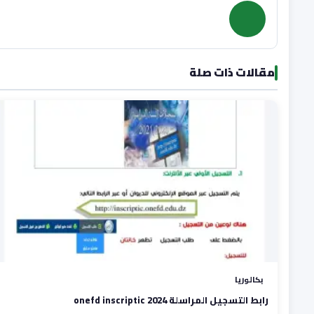
مقالات ذات صلة
بكالوريا
رابط التسجيل المراسلة onefd inscriptic 2024