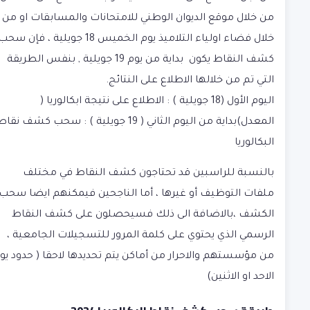
من خلال موقع الديوان الوطني للامتحانات والمسابقات او من
خلال فضاء اولياء التلاميذ يوم الخميس 18 جويلية ، فإن سح
كشف النقاط يكون بداية من يوم 19 جويلية , بنفس الطريقة
التي تم من خلالها الاطلاع على النتائج.
اليوم الأول (18 جويلية ) :
الاطلاع على نتيجة ابكالوريا (
المعدل)
بداية من اليوم الثاني ( 19 جويلية )
: سحب كشف نقاط
البكالوريا
بالنسبة للراسبين قد تحتاجون كشف النقاط في مختلف
ملفات التوظيف أو غيرها ، أما الناجحين فيمكنهم ايضا سحب
الكشف ،بالاضافة الى ذلك فسيحصلون على كشف النقاط
الرسمي الذي يحتوي على كلمة المرور للتسجيلات الجامعية ،
من مؤسستهم والاحرار من أماكن يتم تحديدها لاحقا ( حدود يو
الاحد او الاثنين)