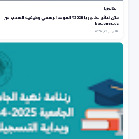
بكالوريا
متى نتائج بكالوريا 2026؟ الموعد الرسمي وكيفية السحب عبر
bac.onec.dz
📅 يونيو 21, 2026