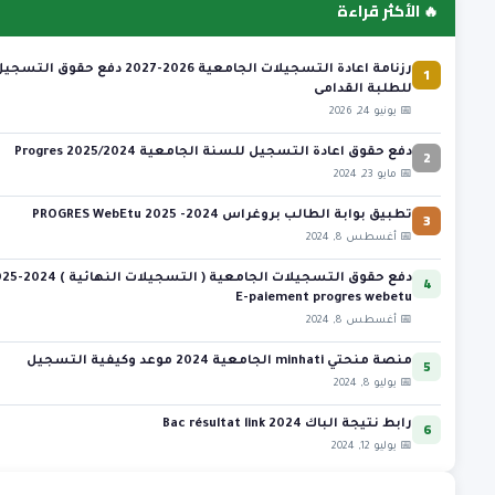
🔥 الأكثر قراءة
1
رزنامة اعادة التسجيلات الجامعية 2026-2027 دفع حقوق التسج
للطلبة القدامى
📅 يونيو 24, 2026
2
دفع حقوق اعادة التسجيل للسنة الجامعية 2025/2024 Progres
📅 مايو 23, 2024
3
تطبيق بوابة الطالب بروغراس 2024- 2025 PROGRES WebEtu
📅 أغسطس 8, 2024
4
دفع حقوق التسجيلات الجامعية ( التس
E-paiement progres webetu
📅 أغسطس 8, 2024
5
منصة منحتي minhati الجامعية 2024 موعد وكيفية التسجيل
📅 يوليو 8, 2024
6
رابط نتيجة الباك 2024 Bac résultat link
📅 يوليو 12, 2024