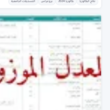
نتائج البكالوريا
بكالوريا 2024
بروغراس
التسجيلات الجامعية