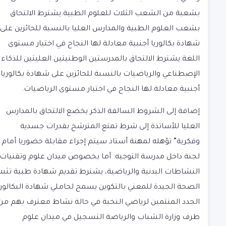
بشعبة من الشعب الثلاث للعلوم الطبية.يشترط الالتحاق
بشعب العلوم الطبية والمدارس العليا بالنسبة للحائزين على
شهادة بكالوريا أجنبية معادلة لها النجاح في اختبار مستوى
اللغة.يشترط الالتحاق بالمدرستين الوطنيتين العليتين للذكاء
الإصطناعي والرياضيات بالنسبة للحائزين على شهادة بكالوريا
أجنبية معادلة لها النجاح في اختبار مستوى الرياضيات.
إضافة إلى الشروط السالفة الذكر يخضع الالتحاق بالمدارس
العليا للأساتذة إلى شرط تمتع المترشح بقدرات جسدية
وفكرية” تؤهله لمهنة أستاذ سيتم إجراء مقابلة حضوريا أمام
لجنة داخل مدرسة التوجيه. أما بخصوص ميدان علوم وتقنيات
النشاطات البدنية والرياضية، يشترط تقديم شهادة طبية تثب
الصحة الجيدة للمعني بالتكوين يسمح لحاملي شهادة البكالوري
الجدد المنتمين لرياضي النخبة في حالة نشاط معترف بهم من
طرف وزارة الشباب والرياضة التسجيل في ميدان علوم