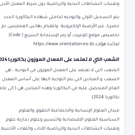
وتقنيات النشاطات البدنية والرياضية دون شرط المعدل الأدنى.
يتم التسجيل الأولي والتوجيه لحاملي شهادة البكالوريا الجدد
حصريا، عبر الأرضية الإلكترونية. وللقيام بهاتين العمليتين، تم
تخصيص موقع للإنترنت أو رمز الإستجابة السريع ( Code)
لفائدة هؤلاء:
https://www.orientation-esi.dz
الشعب التي لا تعتمد على المعدل الموزون بكالوريا 2024
الشعب التي لا تعتمد على المعدل الموزون في التوجيه ، هي
الشعب و الميادين التي يتم التوجيه اليها على أساس المعدل
العام المتحصل عليه في البكالوريا وهذه الميايدن هي ( الى غاية
بكالوريا 2024)
ميدان العلوم الإنسانية والاجتماعية الحقوق والعلوم
السياسية العلوم الاقتصادية والتسيير وعلوم تجارية علوم
وتقنيات النشاطات البدنية والرياضية الآداب واللغات الأجنبية