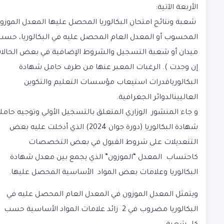
الأربعة الآتية:
شعبة ونتائج امتحان البكالوريا المحصل عليها المعدل الموزو
المحسوب أو المعدل العام المحصل عليه في البكالوريا، حسب
ميدان أو شعبة التسجيل والشروط الإضافية في بعض الحالا
إن وجدت ). الرغبات المعبر عنها من طرف حامل شهادة
البكالورياقدرات استيعاب مؤسسات التعليم والتكوين
العاليينالدوائر الجغرافية.
و جاء
المنشور الوزاري المتعلق بالتسجيل الأولي وتوجيه حامل
شهادة البكالوريا (دورة جوان 2024)
الذي أدخلت عليه بعض
التتعديلات على شروط القبول في بعض التخصصات
كاحتساب المعدل “الموزون” الذي يجمع بين معدل شهادة
البكالوريا وعلامات بعض المواد الأساسية المحصل عليها.
ويتمثل المعدل الموزون في المعدل العام المحصل عليه في
البكالوريا مضروب في 2 زائد علامات المواد الأساسية حسب