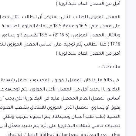
أقل من المعدل العام للبكالوريا )
المعدل الموزون للطالب الثاني :
نفترض أن الطالب الثاني حصل
على معدل عام : 16.5 و علامة 18.5 في مادة العلوم الطبيعية
وبالتالي المعدل الموزون :
(
16.5 *2) + 18.5 تقسيم 3 و يساوي :
17.16 ( هذا الطالب يتم توجيه على اساس المعدل الموزون لانه
أكبر من المعدل العام للبكالوريا )
ملاحظات :
في حالة ما إذا كان المعدل الموزون المحسوب لحامل شهادة
البكالوريا الجديد أقل من المعدل الأدنى الموزون، يتم توجيهه عل
أساس المعدل العام المحصل عليه في البكالوريا الذي يجب أن
يفوق أو يساوي المعدل الأدنى الموزون للالتحاق بشعب العلوم
الطبية (طب طب أسنان وصيدلة)، يتم اللجوء لترتيب وطني
لطلبات حاملي شهادة البكالوريا على إثره يتم تحديد معدّل أدنى
وطني بعد المعالجة المعلوماتية لبطاقة الرغبات للالتحاق