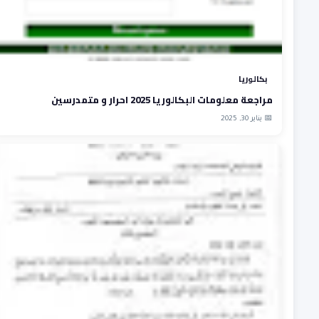
بكالوريا
مراجعة معلومات البكالوريا 2025 احرار و متمدرسين
📅 يناير 30, 2025