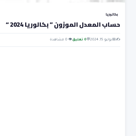
بكالوريا
حساب المعدل الموزون ” بكالوريا 2024 “
✍️
📅
يوليو 15, 2024
💬
0 تعليق
👁 0 مشاهدة