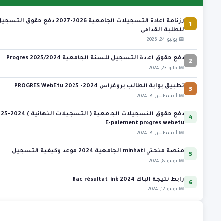
1
رزنامة اعادة التسجيلات الجامعية 2026-2027 دفع حقوق التسج
للطلبة القدامى
📅 يونيو 24, 2026
2
دفع حقوق اعادة التسجيل للسنة الجامعية 2025/2024 Progres
📅 مايو 23, 2024
3
تطبيق بوابة الطالب بروغراس 2024- 2025 PROGRES WebEtu
📅 أغسطس 8, 2024
4
دفع حقوق التسجيلات الجامعية ( التس
E-paiement progres webetu
📅 أغسطس 8, 2024
5
منصة منحتي minhati الجامعية 2024 موعد وكيفية التسجيل
📅 يوليو 8, 2024
6
رابط نتيجة الباك 2024 Bac résultat link
📅 يوليو 12, 2024