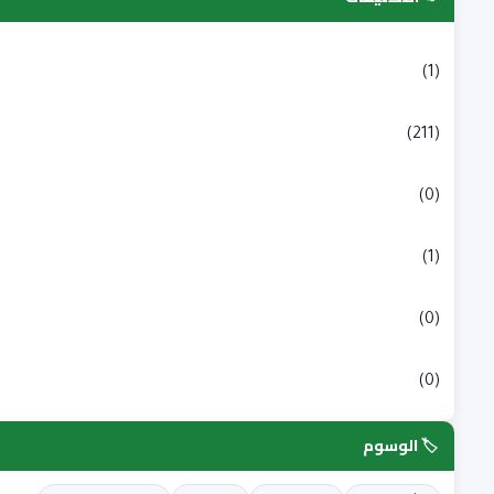
التسجيلات الجامعية
(1)
بكالوريا
(211)
شبه طبي
(0)
علوم انسانية و اجتماعية
(1)
علوم طبية
(0)
علوم وتكنولوجيا
(0)
🏷️ الوسوم