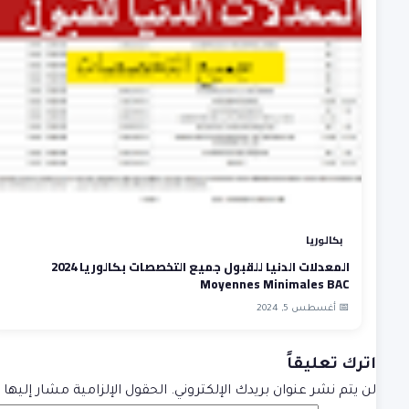
بكالوريا
المعدلات الدنيا للقبول جميع التخصصات بكالوريا 2024
Moyennes Minimales BAC
📅 أغسطس 5, 2024
اترك تعليقاً
لن يتم نشر عنوان بريدك الإلكتروني.
الحقول الإلزامية مشار إليها ب