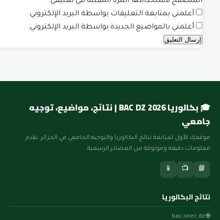
المتصفح لاستخدامها المرة المقبلة في تعليقي.
أعلمني بمتابعة التعليقات بواسطة البريد الإلكتروني.
أعلمني بالمواضيع الجديدة بواسطة البريد الإلكتروني.
🎓 بكالوريا BAC DZ 2026 | نتائج، مواضيع، توجيه
جامعي
موقعك الأول لمتابعة نتائج البكالوريا والتوجيه الجامعي في الجزائر. نقدم
معلومات دقيقة وموثوقة من المصادر الرسمية.
📱
📺
📘
نتائج البكالوريا
🌐 bac.onec.dz