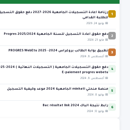
1
رزنامة اعادة التسجيلات الجامعية 2026-2027 دفع حقوق التسج
للطلبة القدامى
📅 يونيو 24, 2026
2
دفع حقوق اعادة التسجيل للسنة الجامعية 2025/2024 Progres
📅 مايو 23, 2024
3
تطبيق بوابة الطالب بروغراس 2024- 2025 PROGRES WebEtu
📅 أغسطس 8, 2024
4
دفع حقوق التسجيلات الجامعية ( التس
E-paiement progres webetu
📅 أغسطس 8, 2024
5
منصة منحتي minhati الجامعية 2024 موعد وكيفية التسجيل
📅 يوليو 8, 2024
6
رابط نتيجة الباك 2024 Bac résultat link
📅 يوليو 12, 2024