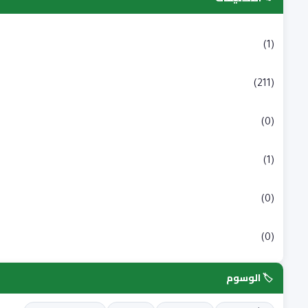
التسجيلات الجامعية
(1)
بكالوريا
(211)
شبه طبي
(0)
علوم انسانية و اجتماعية
(1)
علوم طبية
(0)
علوم وتكنولوجيا
(0)
🏷️ الوسوم