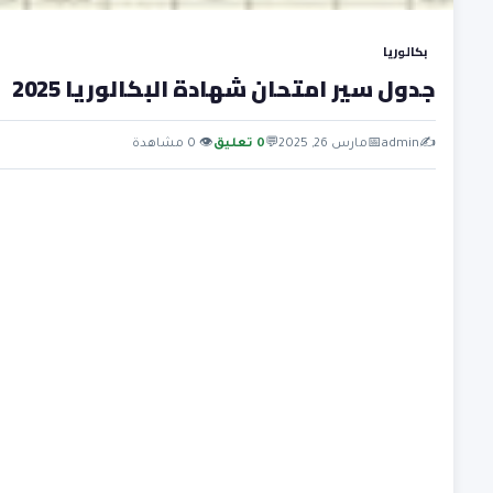
بكالوريا
جدول سير امتحان شهادة البكالوريا 2025
✍️
admin
📅
مارس 26, 2025
💬
0 تعليق
👁 0 مشاهدة