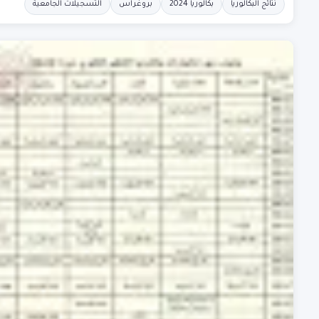
نتائج البكالوريا
بكالوريا 2024
بروغراس
التسجيلات الجامعية