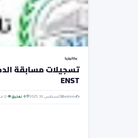
بكالوريا
ENST
✍️
admin
📅
أغسطس 10, 2025
💬
0 تعليق
👁 0 مشاهدة