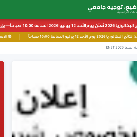
بكالوريا 2026 تُعلَن يوم
الأحد 12 يوليو 2026 الساعة 10:00 صباحاً
—
z ←
📅 إعلان نتائج البكالوريا 2026 يوم الأحد 12 يوليو الساعة 10:00 صباحاً
2025 ENST