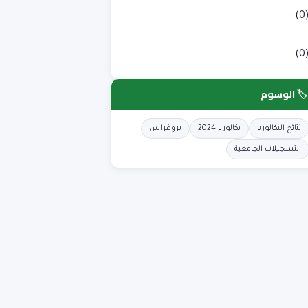
لوم طبية
(0
لوم وتكنولوجيا
(0
🏷️ الوسوم
نتائج البكالوريا
بكالوريا 2024
بروغراس
التسجيلات الجامعية