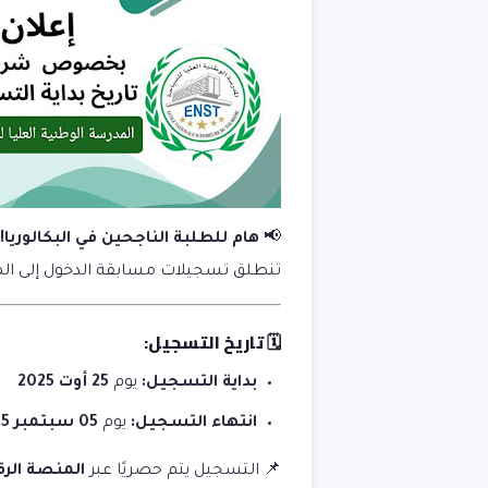
📢
هام للطلبة الناجحين في البكالوريا!
تنطلق تسجيلات مسابقة الدخول إلى المدرسة العليا لسنة 5
🗓️ تاريخ التسجيل:
بداية التسجيل:
يوم
25 أوت 2025
انتهاء التسجيل:
يوم
05 سبتمبر 2025
📌 التسجيل يتم حصريًا عبر
المنصة الرق