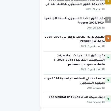
1
رزنامة اعادة التسجيلات الجامعية 2026-
2027 دفع حقوق التسجيل للطلبة القدامى
📅 يونيو 24, 2026
2
دفع حقوق اعادة التسجيل للسنة الجامعية
2025/2024 Progres
📅 مايو 23, 2024
3
تطبيق بوابة الطالب بروغراس 2024- 2025
PROGRES WebEtu
📅 أغسطس 8, 2024
4
دفع حقوق التسجيلات الجامعية (
التسجيلات النهائية ) 2024-2025 E-
paiement progres webetu
📅 أغسطس 8, 2024
5
منصة منحتي minhati الجامعية 2024 موعد
وكيفية التسجيل
📅 يوليو 8, 2024
6
رابط نتيجة الباك 2024 Bac résultat link
📅 يوليو 12, 2024