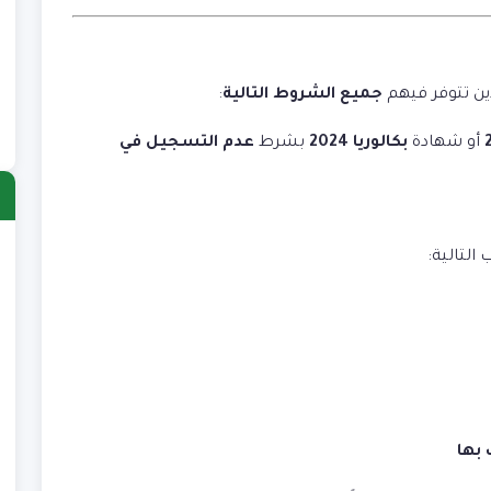
ين تتوفر فيهم
جميع الشروط التالية
:
أو شهادة
بكالوريا 2024
بشرط
عدم التسجيل في
ا
التالية:
)
ب
)
ش
)
ع
بها
)