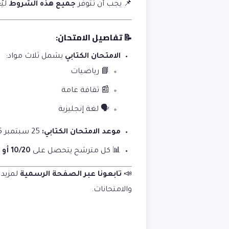
📌 يجب أن تتوفر
جميع هذه الشروط
ليُ
📝 تفاصيل الامتحان:
الامتحان الكتابي
يشمل ثلاث مواد:
📘 رياضيات
📰 ثقافة عامة
🗣️ لغة إنجليزية
موعد الامتحان الكتابي:
25 سبتمبر 2025
📊 كل مترشح يتحصل على
10/20 أو أكثر
📣
تابعونا عبر الصفحة الرسمية
لمزيد 
والامتحانات.