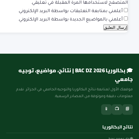
المتصفح لاستخدامها المرة المقبلة في تعليقي.
أعلمني بمتابعة التعليقات بواسطة البريد الإلكتروني.
أعلمني بالمواضيع الجديدة بواسطة البريد الإلكتروني.
🎓 بكالوريا BAC DZ 2026 | نتائج، مواضيع، توجيه
جامعي
موقعك الأول لمتابعة نتائج البكالوريا والتوجيه الجامعي في الجزائر. نقدم
معلومات دقيقة وموثوقة من المصادر الرسمية.
📱
📺
📘
نتائج البكالوريا