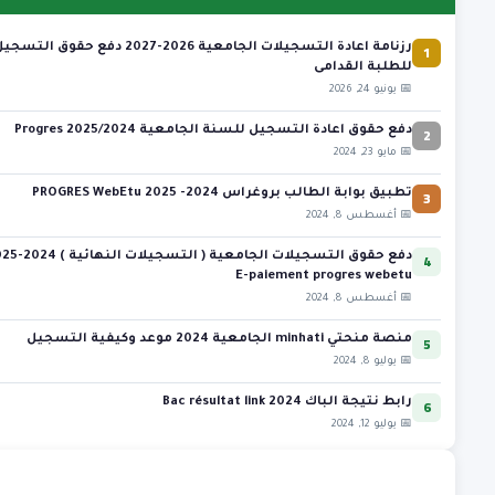
1
رزنامة اعادة التسجيلات الجامعية 2026-2027 دفع حقوق التسج
للطلبة القدامى
📅 يونيو 24, 2026
2
دفع حقوق اعادة التسجيل للسنة الجامعية 2025/2024 Progres
📅 مايو 23, 2024
3
تطبيق بوابة الطالب بروغراس 2024- 2025 PROGRES WebEtu
📅 أغسطس 8, 2024
4
دفع حقوق التسجيلات الجامعية ( التس
E-paiement progres webetu
📅 أغسطس 8, 2024
5
منصة منحتي minhati الجامعية 2024 موعد وكيفية التسجيل
📅 يوليو 8, 2024
6
رابط نتيجة الباك 2024 Bac résultat link
📅 يوليو 12, 2024