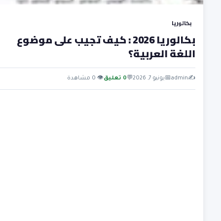
بكالوريا
بكالوريا 2026 : كيف تجيب على موضوع
اللغة العربية؟
✍️
admin
📅
يونيو 7, 2026
💬
0 تعليق
👁 0 مشاهدة