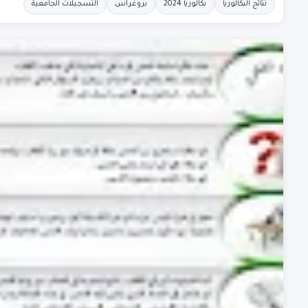
نتائج البكالوريا
بكالوريا 2024
بروغراس
التسجيلات الجامعية