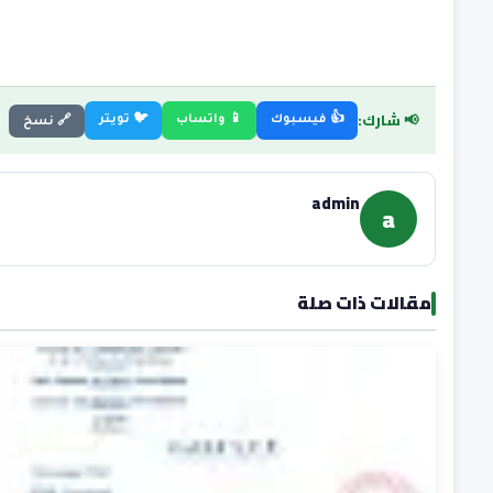
📢 شارك:
👍 فيسبوك
📱 واتساب
🐦 تويتر
🔗 نسخ
admin
a
مقالات ذات صلة