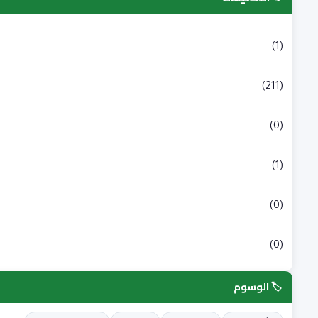
التسجيلات الجامعية
(1)
بكالوريا
(211)
شبه طبي
(0)
علوم انسانية و اجتماعية
(1)
علوم طبية
(0)
علوم وتكنولوجيا
(0)
🏷️ الوسوم