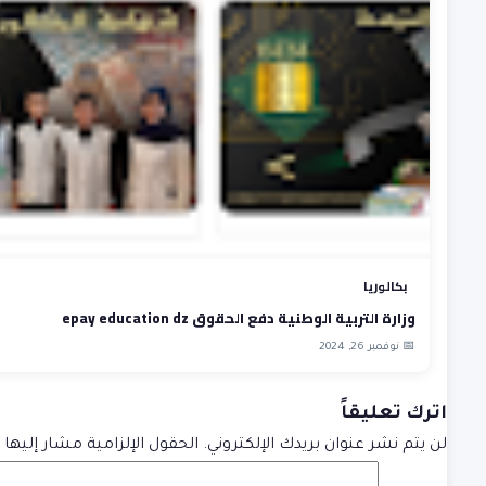
بكالوريا
وزارة التربية الوطنية دفع الحقوق epay education dz
📅 نوفمبر 26, 2024
اترك تعليقاً
لن يتم نشر عنوان بريدك الإلكتروني.
الحقول الإلزامية مشار إليها ب