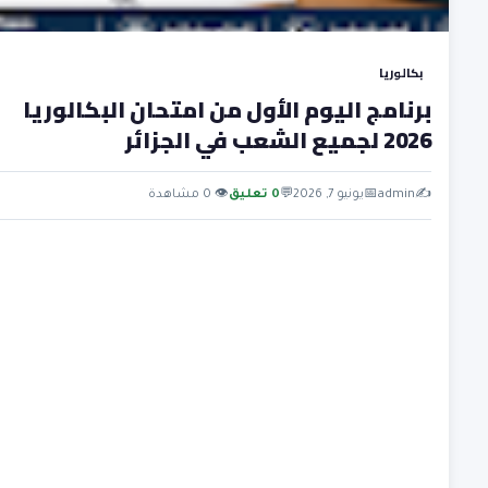
بكالوريا
برنامج اليوم الأول من امتحان البكالوريا
2026 لجميع الشعب في الجزائر
✍️
admin
📅
يونيو 7, 2026
💬
0 تعليق
👁 0 مشاهدة