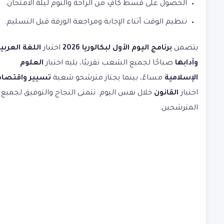
الحصول على قسط كافٍ من الراحة والنوم ليلة الامتحان.
تنظيم الوقت أثناء الإجابة ومراجعة الورقة قبل التسليم.
يتضمن
برنامج اليوم الأول لبكالوريا 2026
اختبار
اللغة العربي
وآدابها
صباحًا لجميع الشعب تقريبًا، يليه اختبار
العلوم
الإسلامية
مساءً، بينما يجتاز مترشحو شعبة
تسيير واقتصاد
اختبار
القانون
خلال نفس اليوم. نتمنى النجاح والتوفيق لجميع
المترشحين.