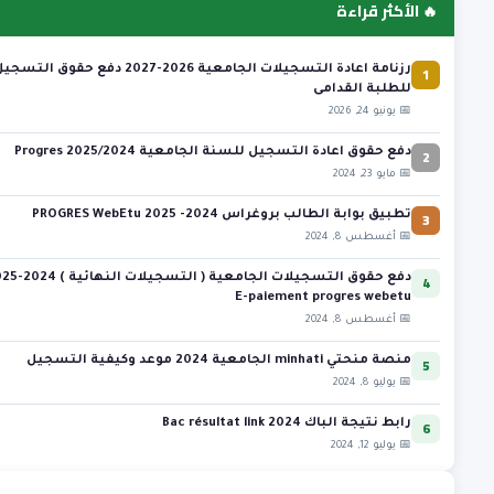
🔥 الأكثر قراءة
1
رزنامة اعادة التسجيلات الجامعية 2026-2027 دفع حقوق التسج
للطلبة القدامى
📅 يونيو 24, 2026
2
دفع حقوق اعادة التسجيل للسنة الجامعية 2025/2024 Progres
📅 مايو 23, 2024
3
تطبيق بوابة الطالب بروغراس 2024- 2025 PROGRES WebEtu
📅 أغسطس 8, 2024
4
دفع حقوق التسجيلات الجامعية ( التس
E-paiement progres webetu
📅 أغسطس 8, 2024
5
منصة منحتي minhati الجامعية 2024 موعد وكيفية التسجيل
📅 يوليو 8, 2024
6
رابط نتيجة الباك 2024 Bac résultat link
📅 يوليو 12, 2024