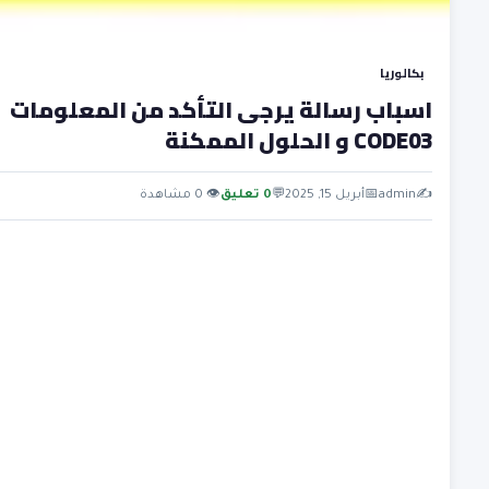
بكالوريا
اسباب رسالة يرجى التأكد من المعلومات
CODE03 و الحلول الممكنة
✍️
admin
📅
أبريل 15, 2025
💬
0 تعليق
👁 0 مشاهدة