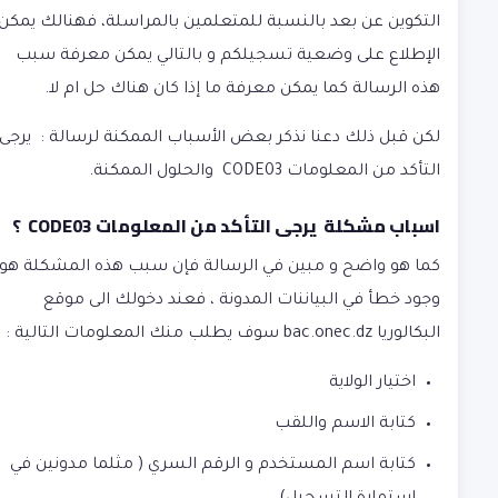
التكوين عن بعد بالنسبة للمتعلمين بالمراسلة، فهنالك يمكن
الإطلاع على وضعية تسجيلكم و بالتالي يمكن معرفة سبب
هذه الرسالة كما يمكن معرفة ما إذا كان هناك حل ام لا.
لكن قبل ذلك دعنا نذكر بعض الأسباب الممكنة لرسالة :
يرجى
التأكد من المعلومات CODE03 والحلول الممكنة.
اسباب مشكلة
يرجى التأكد من المعلومات CODE03 ؟
كما هو واضح و مبين في الرسالة فإن سبب هذه المشكلة هو
وجود خطأ في البياننات المدونة ، فعند دخولك الى موقع
البكالوريا bac.onec.dz سوف يطلب منك المعلومات التالية :
اختيار الولاية
كتابة الاسم واللقب
كتابة اسم المستخدم و الرقم السري ( مثلما مدونين في