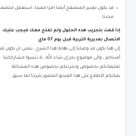
قد يكون تغيير المتصفح أيضا امرا مفيدا، استعمل متصفح
محدثا
إذا قمت بتجريب هذه الحلول ولم تفلح معك فيجب عليك
الاتصال بمديرية التربية قبل يوم 07 ماي
إلى هنا نكون قد وصلنا إلى نهاية هذا الشرح ، نتمنى ان نكون قد
أفدناكم ، والى موضوع ىخر إن شاء الله ، لا تنسوا مشارككتنا
تعليقاتكم بخصوص وتجربتكم بحصوص هذه المشكلة .
يمكنكم الاطلاع على هذا الفيديو المصور شرحا لما سيق