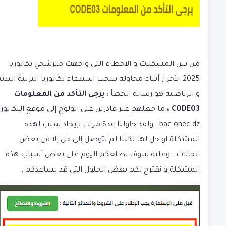
من بين المشكلات و الاخطاء التي واجهت مترشحي بكالوريا
2025 الأحرار أثناء محاولة
سحب استدعاء بكالوريا التربية البدني
و الرياضية
هو رسالة الخطأ :
يرجى التأكد من المعلومات
CODE03 ،
ما جعلهم غير قادرين على الولوج إلى موقع البكالوري
bac.onec.dz ، ولقد حاولنا عدة مرات لإيجاد سبب لهذه
المشكلة او حل لها لكننا لم نتوصل إلى حل إلا في بعض
الحالات ، وعليه سوف نطلعكم اليوم على بعض أسباب هذه
المشكلة و نقترح لكم بعض الحلول التي قد تساعدكم .