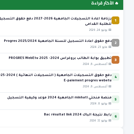
🔥 الأكثر قراءة
1
رزنامة اعادة التسجيلات الجامعية 2026-2027 دفع حقوق التسج
للطلبة القدامى
📅 يونيو 24, 2026
2
دفع حقوق اعادة التسجيل للسنة الجامعية 2025/2024 Progres
📅 مايو 23, 2024
3
تطبيق بوابة الطالب بروغراس 2024- 2025 PROGRES WebEtu
📅 أغسطس 8, 2024
4
دفع حقوق التسجيلات الجامعية ( التس
E-paiement progres webetu
📅 أغسطس 8, 2024
5
منصة منحتي minhati الجامعية 2024 موعد وكيفية التسجيل
📅 يوليو 8, 2024
6
رابط نتيجة الباك 2024 Bac résultat link
📅 يوليو 12, 2024