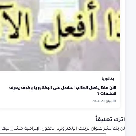
بكالوريا
الآن ماذا يفعل الطالب الحاصل على البكالوريا وكيف يعرف
العلامات ؟
📅 يوليو 20, 2024
اترك تعليقاً
لن يتم نشر عنوان بريدك الإلكتروني.
الحقول الإلزامية مشار إليها ب