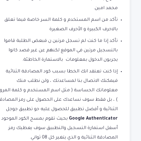
محمد امين.
تأكد من اسم المستخدم و كلمة السر خاصة فيما تعلق
بالاحرف الكبيرة و الأحرف الصغيرة
تأكد إذا ما كنت لم تسجل مرتين ن فبعض الطلبة قاموا
بالتسجيل مرتين في الموقع لكنهم عن غير قصد كانوا
يجربون الدخول بمعلومات بالاستمارة الخاطئة.
إذا كنت تعتقد انك الخطا بسبب كود المصادقة الثنائية
فيمكنك الاتصال بنا لمساعدتك ، ولن نطلب منك
معلوماتك الحساسة ( مثل اسم المستخدم و كلمة المرور
) ، بل فقط سوف نساعدك على الحصول على رمز المصادق
الثنائية و أفضل تطبيق للحصول عليه حو تطبيق جوجل
Google Authenticator
بحيث تقوم بمسح الكود الموحود
أسفل استمارة التسجيل والتطبيق سوف يعطيك رمز
المصادقة الثنائية و الذي يتغير كل 08 ثواني.