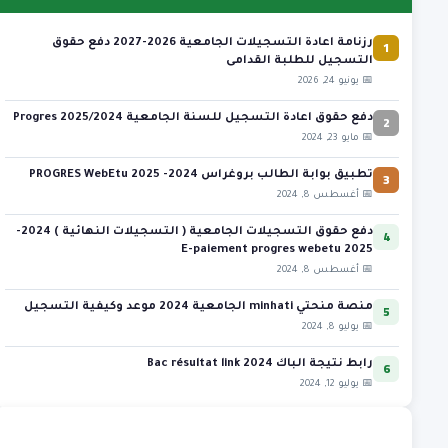
1
رزنامة اعادة التسجيلات الجامعية 2026-2027 دفع حقوق
التسجيل للطلبة القدامى
📅 يونيو 24, 2026
2
دفع حقوق اعادة التسجيل للسنة الجامعية 2025/2024 Progres
📅 مايو 23, 2024
3
تطبيق بوابة الطالب بروغراس 2024- 2025 PROGRES WebEtu
📅 أغسطس 8, 2024
4
دفع حقوق التسجيلات الجامعية ( التسجيلات النهائية ) 2024-
2025 E-paiement progres webetu
📅 أغسطس 8, 2024
5
منصة منحتي minhati الجامعية 2024 موعد وكيفية التسجيل
📅 يوليو 8, 2024
6
رابط نتيجة الباك 2024 Bac résultat link
📅 يوليو 12, 2024