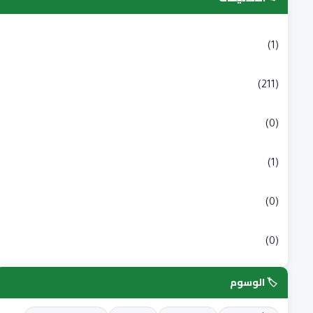
التسجيلات الجامعية
(1)
بكالوريا
(211)
شبه طبي
(0)
علوم انسانية و اجتماعية
(1)
علوم طبية
(0)
علوم وتكنولوجيا
(0)
🏷️ الوسوم