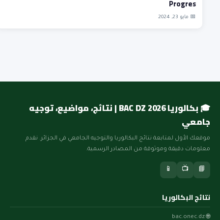
Progres
📅 مايو 23, 2024
🎓 بكالوريا BAC DZ 2026 | نتائج، مواضيع، توجيه
جامعي
موقعك الأول لمتابعة نتائج البكالوريا والتوجيه الجامعي في الجزائر. نقدم
معلومات دقيقة وموثوقة من المصادر الرسمية.
📱
📺
📘
نتائج البكالوريا
🌐 bac.onec.dz