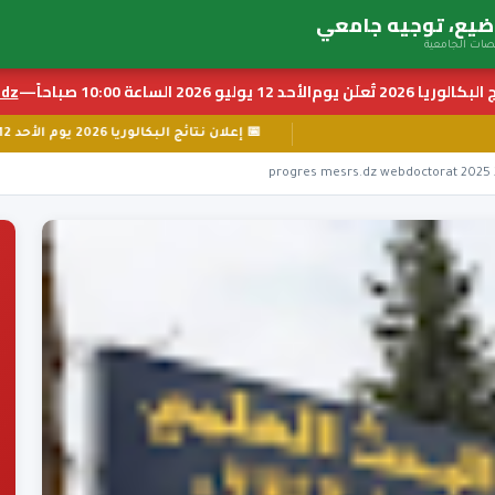
بكالوريا 2026 تُعلَن يوم
الأحد 12 يوليو 2026 الساعة 10:00 صباحاً
—
z ←
📅 إعلان نتائج البكالوريا 2026 يوم الأحد 12 يوليو الساعة 10:00 صباحاً