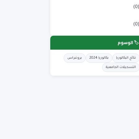
لوم طبية
(0
لوم وتكنولوجيا
(0
🏷️ الوسوم
نتائج البكالوريا
بكالوريا 2024
بروغراس
التسجيلات الجامعية