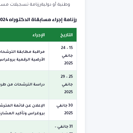
وطنية أو دوليةرزنامة تسجيلات مسابقة الدك
رزنامة إجراء مسابقاة الدكتوراه 2024-2025
التاريخ
الإجراء
15 – 24
مراقبة مطابقة الترشحات
جانفي
الأرضية الرقمية بروغر
2025
25 – 29
جانفي
دراسة الترشحات من طرف ل
2025
30 جانفي
الإعلان عن قائمة المترشح
2025
بروغراس وتأكيد المشاركة
31 جانفي –