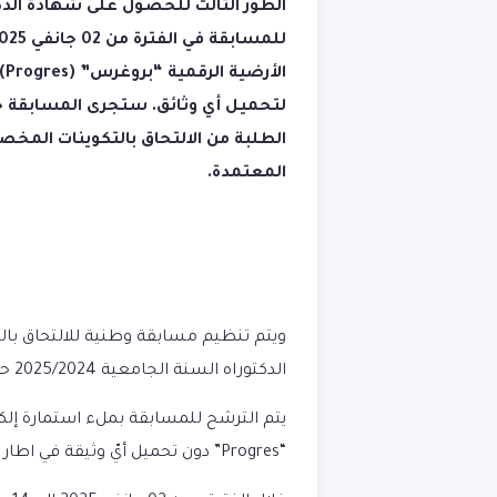
ال
الطلبة من الالتحاق بالتكوينات الم
المعتمدة.
ويتم
تنظيم مسابقة وطنية للالتحاق بال
الدكتوراه السنة الجامعية 2025/2024 حسب الشعب والتخصصات المعتمدة
يتم الترشح للمسابقة
ب
ملء استمارة إلكت
“Progres”
دون تحميل أيّ وثيقة في اطا