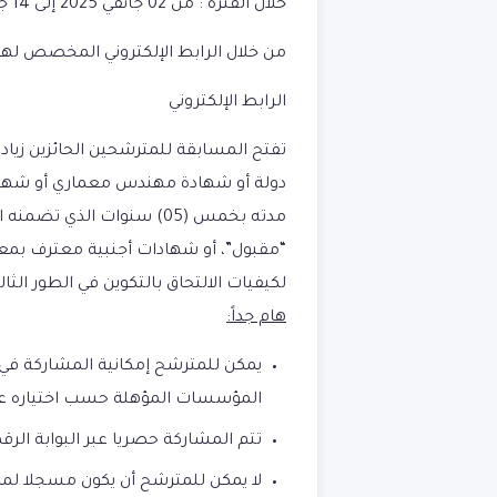
خلال الفترة :
من 02 جانفي 2025
إلى
14 جانفي 2025
من خلال الرابط الإلكتروني المخصص لهذه
الرابط الإلكتروني
تفتح المسابقة للمترشحين الحائزين زيا
دولة أو شهادة مهندس معماري أو شهاد
مدته بخمس (05) سنوات الذي
لكيفيات الالتحاق بالتكوين في الطور ال
هام جداً:
المؤسسات المؤهلة حسب اختياره عل
تتم المشاركة حصريا عبر البوابة الر
لا يمكن للمترشح أن يكون مسجلا لمزا