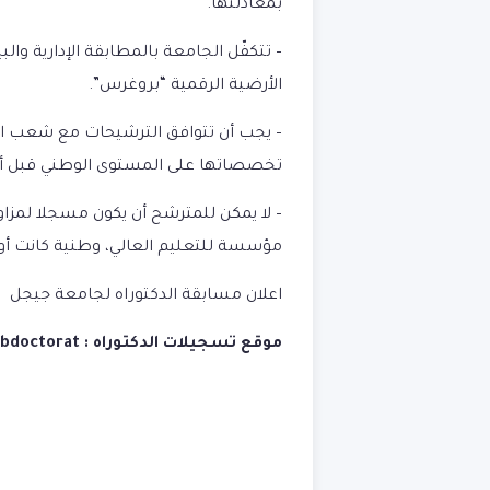
بمعادلتها.
– تتكفّل الجامعة بالمطابقة الإدارية وا
الأرضية الرقمية “بروغرس”.
– يجب أن تتوافق الترشيحات مع شعب الت
تخصصاتها على المستوى الوطني قبل أو 
– لا يمكن للمترشح أن يكون مسجلا لمزاول
مؤسسة للتعليم العالي، وطنية كانت أو 
اعلان مسابقة الدكتوراه لجامعة جيجل
موقع تسجيلات الدكتوراه :
https://progres.mesrs.dz/webdoctorat/