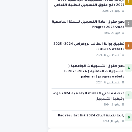
1
رزنامة اعادة التسجيلات الجامعية 2026-
2027 دفع حقوق التسجيل للطلبة القدامى
📅 يونيو 24, 2026
2
دفع حقوق اعادة التسجيل للسنة الجامعية
2025/2024 Progres
📅 مايو 23, 2024
3
تطبيق بوابة الطالب بروغراس 2024- 2025
PROGRES WebEtu
📅 أغسطس 8, 2024
4
دفع حقوق التسجيلات الجامعية (
التسجيلات النهائية ) 2024-2025 E-
paiement progres webetu
📅 أغسطس 8, 2024
5
منصة منحتي minhati الجامعية 2024 موعد
وكيفية التسجيل
📅 يوليو 8, 2024
6
رابط نتيجة الباك 2024 Bac résultat link
📅 يوليو 12, 2024