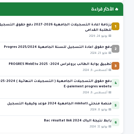
🔥 الأكثر قراءة
1
رزنامة اعادة التسجيلات الجامعية 2026-2027 دفع حقوق التسج
للطلبة القدامى
📅 يونيو 24, 2026
2
دفع حقوق اعادة التسجيل للسنة الجامعية 2025/2024 Progres
📅 مايو 23, 2024
3
تطبيق بوابة الطالب بروغراس 2024- 2025 PROGRES WebEtu
📅 أغسطس 8, 2024
4
دفع حقوق التسجيلات الجامعية ( التس
E-paiement progres webetu
📅 أغسطس 8, 2024
5
منصة منحتي minhati الجامعية 2024 موعد وكيفية التسجيل
📅 يوليو 8, 2024
6
رابط نتيجة الباك 2024 Bac résultat link
📅 يوليو 12, 2024