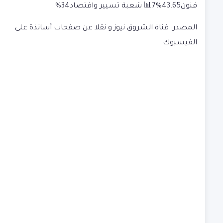
فنون43.65%7📊 شعبة تسيير واقتصاد34%
المصدر: قناة الشروق نيوز و نقلا عن صفحات أساتذة على
الفيسبوك