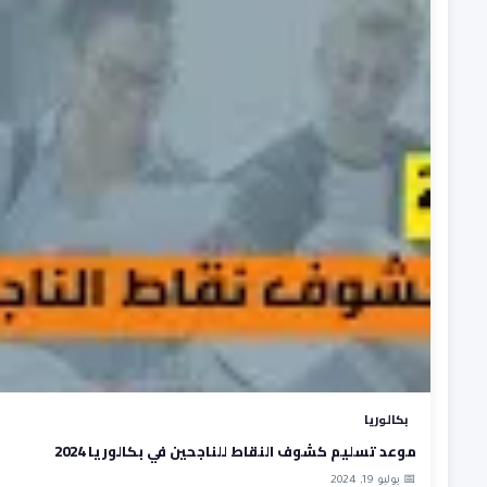
بكالوريا
موعد تسليم كشوف النقاط للناجحين في بكالوريا 2024
📅 يوليو 19, 2024