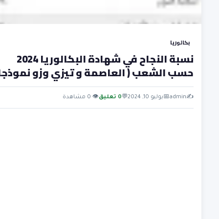
بكالوريا
نسبة النجاح في شهادة البكالوريا 2024
حسب الشعب ( العاصمة و تيزي وزو نموذجا
✍️
admin
📅
يوليو 10, 2024
💬
0 تعليق
👁 0 مشاهدة