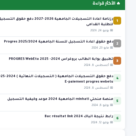
🔥 الأكثر قراءة
1
رزنامة اعادة التسجيلات الجامعية 2026-2027 دفع حقوق التسج
للطلبة القدامى
📅 يونيو 24, 2026
2
دفع حقوق اعادة التسجيل للسنة الجامعية 2025/2024 Progres
📅 مايو 23, 2024
3
تطبيق بوابة الطالب بروغراس 2024- 2025 PROGRES WebEtu
📅 أغسطس 8, 2024
4
دفع حقوق التسجيلات الجامعية ( التس
E-paiement progres webetu
📅 أغسطس 8, 2024
5
منصة منحتي minhati الجامعية 2024 موعد وكيفية التسجيل
📅 يوليو 8, 2024
6
رابط نتيجة الباك 2024 Bac résultat link
📅 يوليو 12, 2024