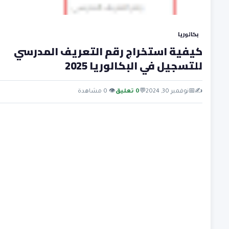
بكالوريا
كيفية استخراج رقم التعريف المدرسي
للتسجيل في البكالوريا 2025
✍️
📅
نوفمبر 30, 2024
💬
0 تعليق
👁 0 مشاهدة