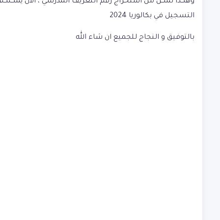
وهكذا تمكن من استخراج رقم التعريف المدرسي ، الان يمكنكم 
التسجيل في بكالوريا 2024
بالتوفيق و النجاج للجميع ان شاء الله