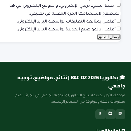
احفظ اسمي، بريدي الإلكتروني، والموقع الإلكتروني في هذا
المتصفح لاستخدامها المرة المقبلة في تعليقي.
أعلمني بمتابعة التعليقات بواسطة البريد الإلكتروني.
أعلمني بالمواضيع الجديدة بواسطة البريد الإلكتروني.
🎓 بكالوريا BAC DZ 2026 | نتائج، مواضيع، توجيه
جامعي
موقعك الأول لمتابعة نتائج البكالوريا والتوجيه الجامعي في الجزائر. نقدم
معلومات دقيقة وموثوقة من المصادر الرسمية.
📱
📺
📘
نتائج البكالوريا