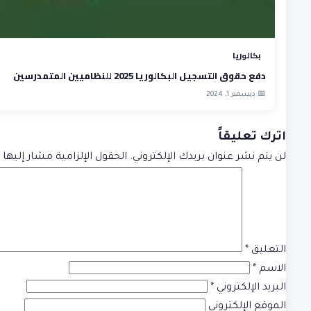
بكالوريا
دفع حقوق التسجيل البكالوريا 2025 للنظاميين المتمدرسين
📅 ديسمبر 1, 2024
اترك تعليقاً
لن يتم نشر عنوان بريدك الإلكتروني.
الحقول الإلزامية مشار إليها ب
التعليق
*
الاسم
*
البريد الإلكتروني
*
الموقع الإلكتروني