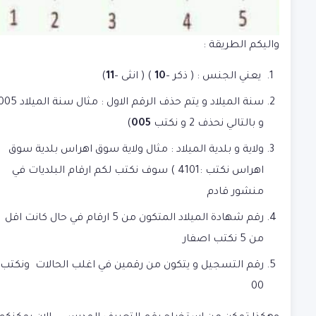
واليكم الطريقة :
يعني الجنس : ( ذكر –
10
) ( انثى –
11
)
سنة الميلاد و يتم حذف الرقم الاول : مثال
و بالتالي نحذف 2 و نكتب
005
)
ولاية و بلدية الميلاد : مثال ولاية سوق اهراس بلدية سوق
اهراس نكتب :4101 ) سوف نكتب لكم ارقام البلديات في
منشور قادم
رقم شهادة الميلاد المتكون من 5 ارقام في حال كانت اقل
من 5 نكتب اصفار
رقم التسجيل و يتكون من رقمين في اغلب الحالات ونكتب
00