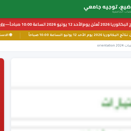
بكالوريا 2026 تُعلَن يوم
الأحد 12 يوليو 2026 الساعة 10:00 صباحاً
—
z ←
📅 إعلان نتائج البكالوريا 2026 يوم الأحد 12 يوليو الساعة 10:00 صباحاً
orient