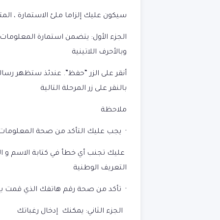
سيكون عليك إلزاما ملئ الاستمارة ، المت
الجزء الأول: يتضمن استمارة المعلومات 
وبالأحرف اللاتينية
أنقر على الزر
“حفظ”
. عندئذ ستظهر رسالة 
بالنقر على زر المرحلة التالية
ملاحظة
· يجب عليك التأكد من صحة المعلومات ا
عليك تجنب أي خطأ في كتابة الاسم و الل
التعريف الوطنية
· تأكد من صحة رقم هاتفك الذي قمت بإدخ
الجزء الثاني: يمكنك إدخال رغباتك