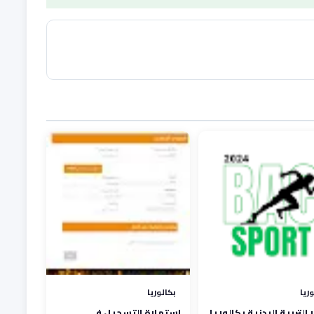
وريا
بكالوريا
ر التربية البدنية بكالوريا
استمارة التسجيل في