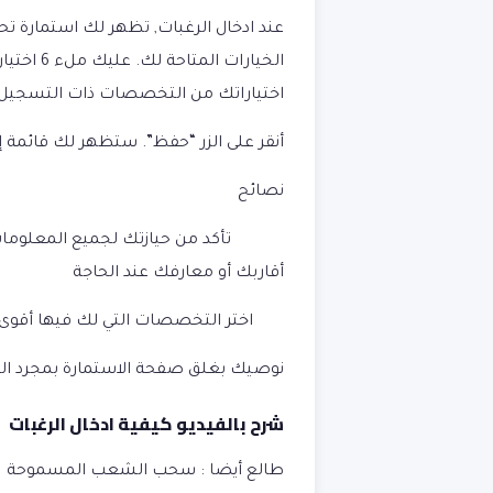
الخيارات 
اختياراتك من التخصصات ذات التسجيل ا
أنقر على الزر “حفظ”. ستظهر لك قائمة 
نصائح
تأكد من حيازتك لجميع المعلومات اللا
أقاربك أو معارفك عند الحاجة
اختر التخصصات التي لك فيها أقوى ا
نوصيك بغلق صفحة الاستمارة بمجرد ا
شرح بالفيديو كيفية ادخال الرغبات
طالع أيضا :
سحب الشعب المسموحة