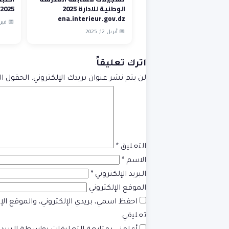
الوطنية للادارة 2025
2025 bac sport
ena.interieur.gov.dz
📅 فبراير 3,
📅 أبريل 12, 2025
اترك تعليقاً
لن يتم نشر عنوان بريدك الإلكتروني.
الحقول ال
التعليق
*
الاسم
*
البريد الإلكتروني
*
الموقع الإلكتروني
احفظ اسمي، بريدي الإلكتروني، والموقع ال
تعليقي.