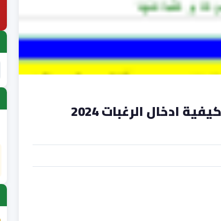
بالصور والفيديو شرح كيفية ادخال الرغبات 2024