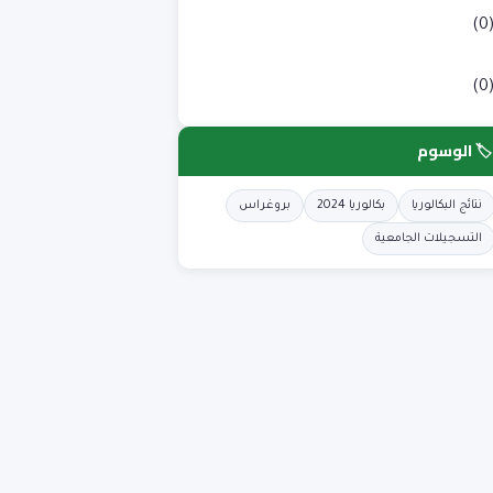
لوم طبية
(0
لوم وتكنولوجيا
(0
🏷️ الوسوم
نتائج البكالوريا
بكالوريا 2024
بروغراس
التسجيلات الجامعية