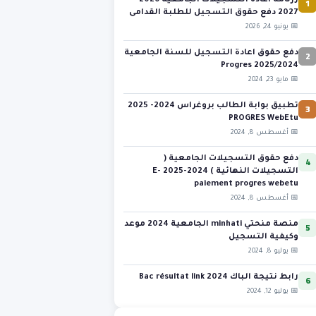
1
رزنامة اعادة التسجيلات الجامعية 2026-
2027 دفع حقوق التسجيل للطلبة القدامى
📅 يونيو 24, 2026
2
دفع حقوق اعادة التسجيل للسنة الجامعية
2025/2024 Progres
📅 مايو 23, 2024
3
تطبيق بوابة الطالب بروغراس 2024- 2025
PROGRES WebEtu
📅 أغسطس 8, 2024
4
دفع حقوق التسجيلات الجامعية (
التسجيلات النهائية ) 2024-2025 E-
paiement progres webetu
📅 أغسطس 8, 2024
5
منصة منحتي minhati الجامعية 2024 موعد
وكيفية التسجيل
📅 يوليو 8, 2024
6
رابط نتيجة الباك 2024 Bac résultat link
📅 يوليو 12, 2024