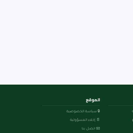
الموقع
🔒 سياسة الخصوصية
📄 إخلاء المسؤولية
📧 اتصل بنا