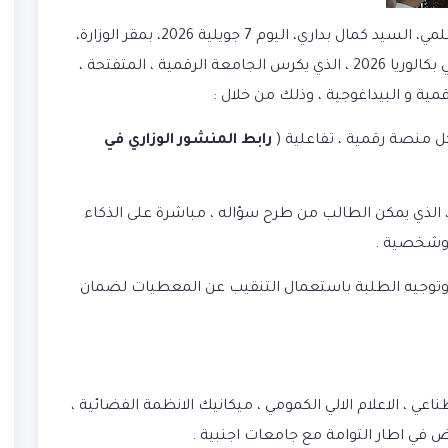
🔴 أشرف وزير التعليم العالي والبحث العلمي، السيد كمال بداري، اليوم 7 جويلية 2026، بمقر الوزارة،
لوريا 2026
، الذي يكرس الجامعة الرقمية ، المتفتحة ،
قمية و البيداغوجية ، وذلك من خلال :
رابط المنشور الوزاري في
ير ، الذي يمكن الطالب من طرح سؤاله ، مباشرة على الذكاء
 وشخصية .
، وتوجيه الطلبة باستعمال التنقيب عن المعطيات لضمان
اعي ، الاعلام الالي الكمومي ، ميكانيك الانظمة الفضائية ،
ي اطار التوامة مع جامعات اجنبية .