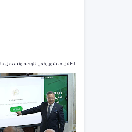
اطلاق منشور رقمي لتوجيه وتسجيل حاملي بكالوريا 2026 .dz