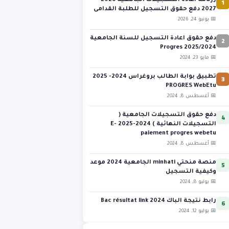
1
رزنامة اعادة التسجيلات الجامعية 2026-
2027 دفع حقوق التسجيل للطلبة القدامى
📅 يونيو 24, 2026
2
دفع حقوق اعادة التسجيل للسنة الجامعية
2025/2024 Progres
📅 مايو 23, 2024
3
تطبيق بوابة الطالب بروغراس 2024- 2025
PROGRES WebEtu
📅 أغسطس 8, 2024
4
دفع حقوق التسجيلات الجامعية (
التسجيلات النهائية ) 2024-2025 E-
paiement progres webetu
📅 أغسطس 8, 2024
5
منصة منحتي minhati الجامعية 2024 موعد
وكيفية التسجيل
📅 يوليو 8, 2024
6
رابط نتيجة الباك 2024 Bac résultat link
📅 يوليو 12, 2024