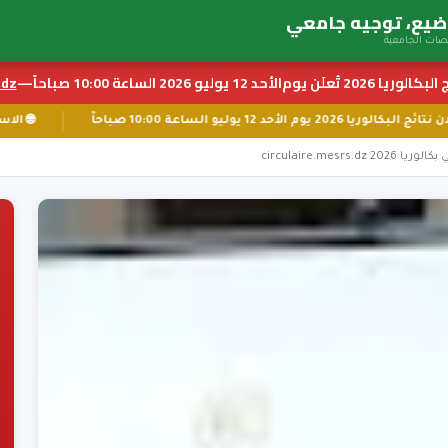
بكالوريا 2026 تُعلَن يوم
الأحد 12 يوليو 2026 الساعة 10:00 صباحاً
—
z ←
📅 إعلان نتائج البكالوريا 2026 يوم الأحد 12 يوليو الساعة 10:00 صباحاً
circulaire.mes