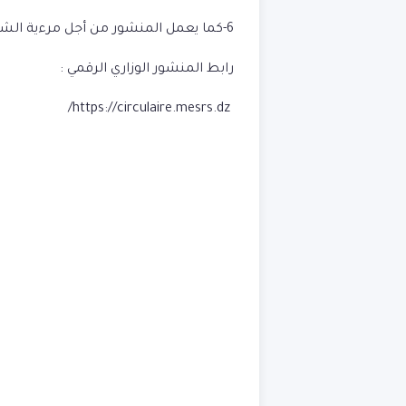
6-كما يعمل المنشور من أجل مرءية الشهادات الجامعية على المستوى الوطني والدولي.
رابط المنشور الوزاري الرقمي :
https://circulaire.mesrs.dz/