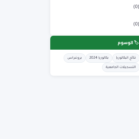
لوم طبية
(0
لوم وتكنولوجيا
(0
🏷️ الوسوم
نتائج البكالوريا
بكالوريا 2024
بروغراس
التسجيلات الجامعية