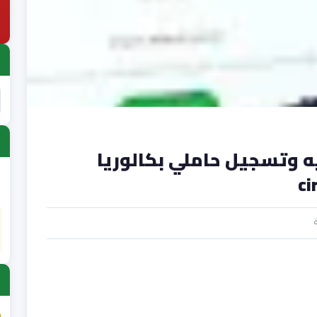
 وتسجيل حاملي بكالوريا
ci