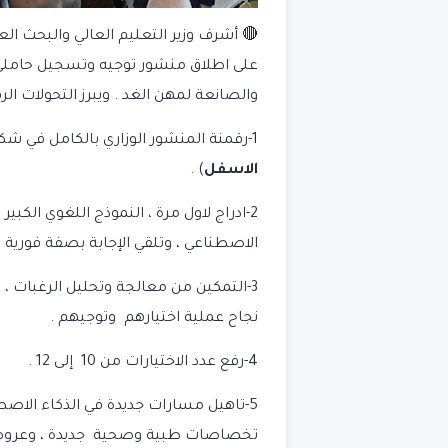
على اطلاق منشور توجيه
وتسجيل حاملي بكا
والصانعة لمهن الغد . ويبرز التحولات الر
1-رقمنة المنشور الوزاري بالكامل في شكل منصة رقمية ، تفاعلية (
الاسفل
) .
2-ادراج لاول مرة ، النموذج اللغوي الكب
الاصطناعي ، وتلقي الإجابة بصفة فورية
3-التمكين من معالجة وتحليل الرغبات 
نجاح عملية اختيارهم وتوجيهم .
4-رفع عدد الاختيارات من 10 إلى 12 .
5-تاهيل مسارات جديدة في الذكاء الاصطن
تخصاصات طبية وصحية جديدة ، وعروض ف