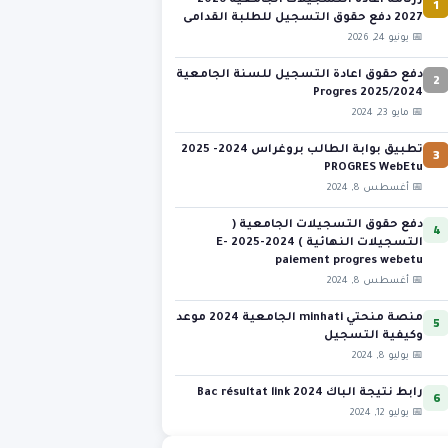
1
رزنامة اعادة التسجيلات الجامعية 2026-
2027 دفع حقوق التسجيل للطلبة القدامى
📅 يونيو 24, 2026
2
دفع حقوق اعادة التسجيل للسنة الجامعية
2025/2024 Progres
📅 مايو 23, 2024
3
تطبيق بوابة الطالب بروغراس 2024- 2025
PROGRES WebEtu
📅 أغسطس 8, 2024
4
دفع حقوق التسجيلات الجامعية (
التسجيلات النهائية ) 2024-2025 E-
paiement progres webetu
📅 أغسطس 8, 2024
5
منصة منحتي minhati الجامعية 2024 موعد
وكيفية التسجيل
📅 يوليو 8, 2024
6
رابط نتيجة الباك 2024 Bac résultat link
📅 يوليو 12, 2024