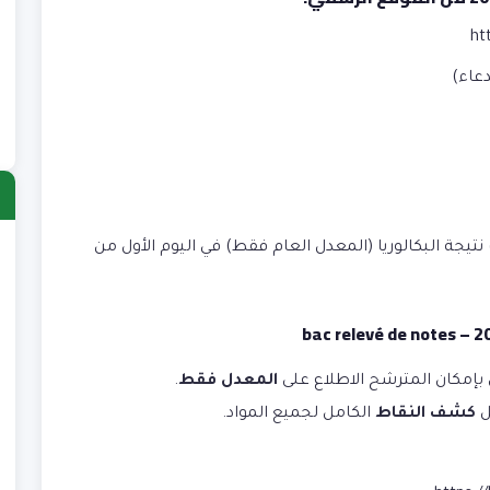
ht
عاء)
ا
جة البكالوريا (المعدل العام فقط) في اليوم الأول من
)
ب
)
ش
 بإمكان المترشح الاطلاع على
المعدل فقط
.
)
ل
كشف النقاط
الكامل لجميع المواد.
ع
)