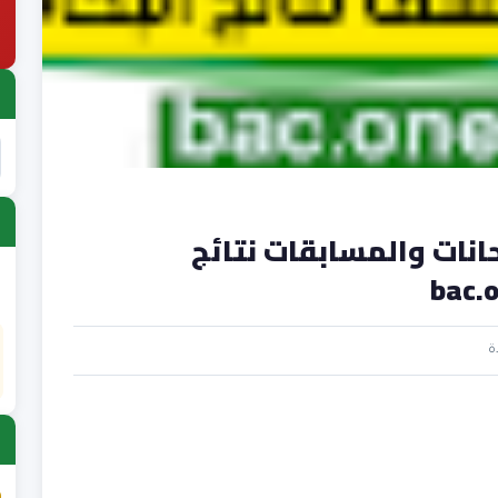
انات والمسابقات نتائج