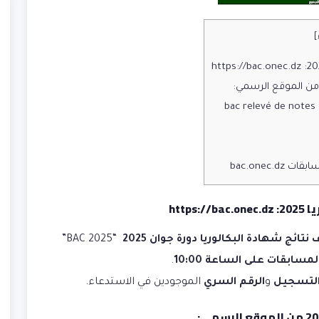
]
bac.onec.
2:
https://bac.onec.dz
ائج شهادة البكالوريا دورة جوان 2025
“BAC 2025”
مسابقات على الساعة 10:00
.
التسجيل
و
الرقم السري
الموجودين في الاستدعاء.