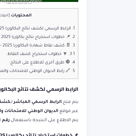
المحتويات
[
اخفاء
1.
الرابط الرسمي لكشف نتائج البكالوريا 2025: https://bac.onec.dz
2.
📌 خطوات استخراج نتائج بكالوريا 2025 من الموقع الرسمي:
3.
📄 كشف نقاط شهادة البكالوريا 2025 – bac relevé de notes
3.1.
🔽 خطوات استخراج كشف النقاط:
4.
🛑 طرق أخرى للاطلاع على النتائج:
5.
🔗 رابط الديوان الوطني للامتحانات والمسابقات dz
الرابط الرسمي لكشف نتائج البكالوريا 025
يتم فتح
الرابط الرسمي المباشر
لـ
كشف نت
عبر موقع
الديوان الوطني للامتحانات وال
يتم الاطلاع على النتيجة باستعمال
رقم 
📌 خطوات استخراج نتائج بكالوريا 2025 من الموقع الرسمي: