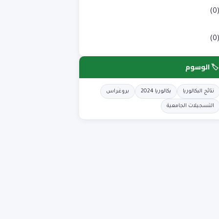
لوم طبية
(0
لوم وتكنولوجيا
(0
🏷️ الوسوم
نتائج البكالوريا
بكالوريا 2024
بروغراس
التسجيلات الجامعية