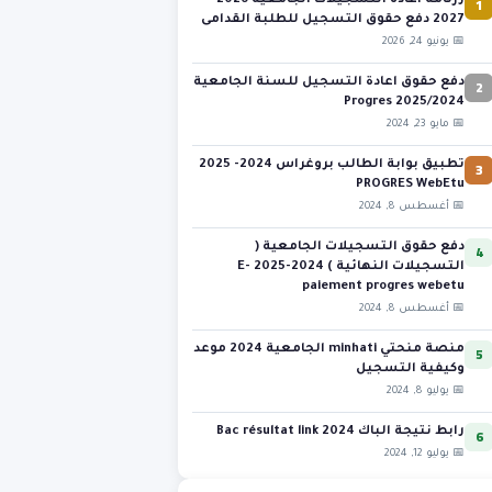
1
رزنامة اعادة التسجيلات الجامعية 2026-
2027 دفع حقوق التسجيل للطلبة القدامى
📅 يونيو 24, 2026
2
دفع حقوق اعادة التسجيل للسنة الجامعية
2025/2024 Progres
📅 مايو 23, 2024
3
تطبيق بوابة الطالب بروغراس 2024- 2025
PROGRES WebEtu
📅 أغسطس 8, 2024
4
دفع حقوق التسجيلات الجامعية (
التسجيلات النهائية ) 2024-2025 E-
paiement progres webetu
📅 أغسطس 8, 2024
5
منصة منحتي minhati الجامعية 2024 موعد
وكيفية التسجيل
📅 يوليو 8, 2024
6
رابط نتيجة الباك 2024 Bac résultat link
📅 يوليو 12, 2024