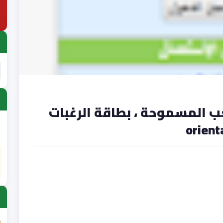
ب المسموحة ، بطاقة الرغبات
orient