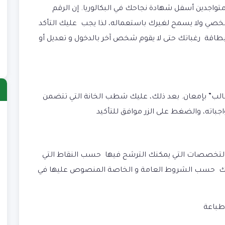
اجدين أسفل شهادة نجاحك في البكالوريا. إن الرقم
شخصي ولا يسمح لغيرك باستعماله، لذا يجب عليك التأكد
طاقة رغباتك حتى لا يقوم شخص آخر بالدخول و تعديل أو
طالب” بإمعان. بعد ذلك، عليك شطب الخانة التي تتضمن
جباته، والضغط على الزر موافق للتأكيد
ا
)
ب
)
التخصصات التي يمكنك الترشح فيها حسب النقاط التي
ش
ذلك حسب الشروط العامة و الخاصة المنصوص عليها في
)
ع
طباعة
)