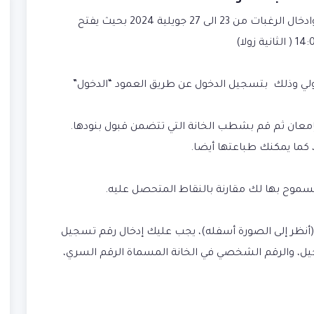
عملية سحب الشعب المسموحة وادخال الرغبات من 23 الى 27 جويلية 2024 بحيث يفتح
ولي وذلك بتسجيل الدخول عن طريق العمود “الدخول”
إمعان ثم قم بشطب الخانة التي تتضمن قبول بنودها.
 كما يمكنك طباعتها أيضا.
موح بها لك مقارنة بالنقاط المتحصل عليه.
نظر إلى الصورة أسفله)، يجب عليك إدخال رقم تسجيل
جيل، والرقم الشخصي في الخانة المسماة الرقم السري،