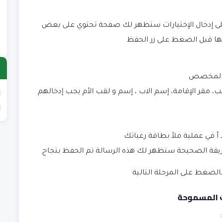
ع
)
ى إدخال الإختيارات ستظهر لك صفحة تحتوي على بعض
ع
)
ا قبل الضغط على زر الحفظ
ان المخصص
لقب، مقر الإقامة، إسم الاب ، إسم و لقب الأم يجب إدخالهم
د أ في عملية ملأ بطاقة رغباتك
لطريقة الصحيحة ستظهر لك هذه الرسالة تم الحفظ بنجاح
بالضغط على المرحلة التالية
ت المسموحة