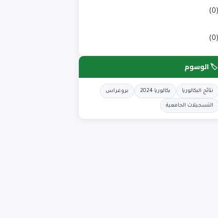
لوم طبية
(0
لوم وتكنولوجيا
(0
🏷️ الوسوم
نتائج البكالوريا
بكالوريا 2024
بروغراس
التسجيلات الجامعية