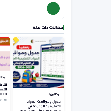
مقالات ذات صلة
بكال
التأ
NEFD
بكالوريا
جدول ومواقيت المواد
📅 أكتوبر 21
التعليمية الجديدة في
التعليم الابتدائي 2026-2027