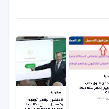
وريا
كد من قبول طلب
التسجيل بالمراسلة 2025
O
بكالوريا
المنشور الرقمي توجيه
, 2025
وتسجيل حاملي بكالوريا
circulaire.mesrs.dz 2026