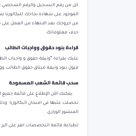
كل من رقم التسجيل والرقم الشخصي متو
الموجود على شهادة نجاحك للبكالوريا 
من خروجك بعد الانتهاء من العمل على ب
حذف معلوماتك
قراءة بنود حقوق وواجبات الطالب
عليك بقراءة “وثيقة حقوق و واجبات ال
قبول بنود وثيقة ميثاق حقوق الطالب ووا
سحب قائمة الشعب المسموحة
يمكنك الآن الإطلاع على قائمة جميع 
تحصلت عليها في امتحان البكالوريا و
المنشور الوزاري.
لطباعة قائمة التخصصات انقر على الزر 