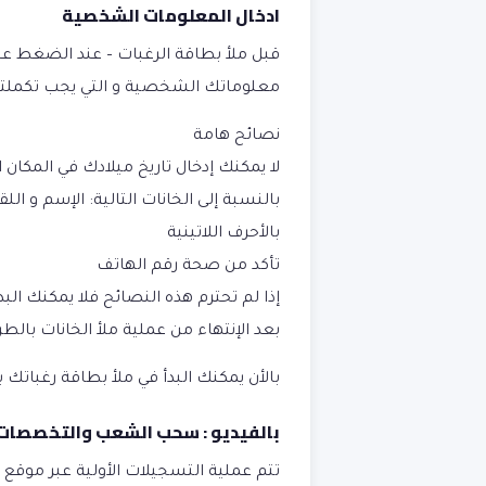
ادخال المعلومات الشخصية
قبل ملأ بطاقة الرغبات
– عند الضغط عل
معلوماتك الشخصية و التي يجب تكملته
نصائح هامة
لا يمكنك إدخال تاريخ ميلادك في المك
بالنسبة إلى الخانات التالية: الإسم و ال
بالأحرف اللاتينية
تأكد من صحة رقم الهاتف
إذا لم تحترم هذه النصائح فلا يمكنك الب
بعد الإنتهاء من عملية ملأ الخانات با
بالأن يمكنك البدأ في ملأ بطاقة رغباتك 
بالفيديو : سحب الشعب والتخصصا
تتم عملية التسجيلات الأولية عبر موقع :