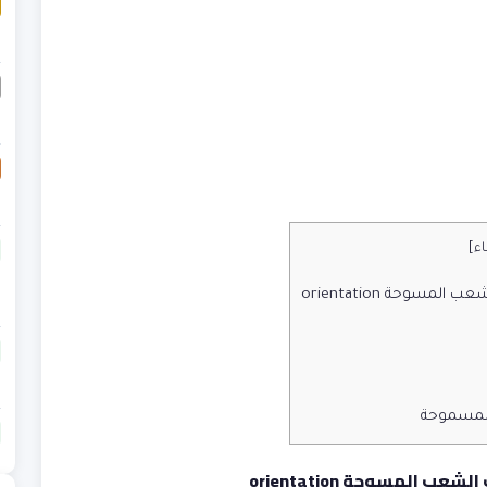
اء
]
سوحة orientation
المسموحة
المسوحة orientation