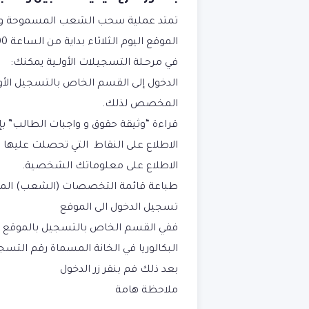
تمتد
الموقع اليوم الثلاثاء بداية من الساعة 14:00 ( الثانية زولا)
في مرحـلة التسجيـلات الأولـية يمكنك:
الدخول إلى القسم الخاص بالتسجيل الأ
المخصص لذلك.
قراءة “
وثيقة حقوق و واجبات الطالب
” ب
الاطلاع على النقاط التي تحصلت عليها
،
الاطلاع على معلوماتك الشخصية.
طباعة قائمة التخصصات
(الشعب) المس
تسجيل الدخول الى الموقع
ففي القسم الخاص بالتسجيل بالموقع (أ
البكالوريا في الخانة المسماة رقم التس
بعد ذلك قم بنقر زر الدخول
ملاحظة هامة