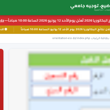
بكالوريا 2026 تُعلَن يوم
الأحد 12 يوليو 2026 الساعة 10:00 صباحاً
—
z ←
📅 إعلان نتائج البكالوريا 2026 يوم الأحد 12 يوليو الساعة 10:00 صباحاً
orientation-esi.dz/ind